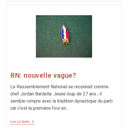
Et
Le
Mythe
De
Sysiphe
RN: nouvelle vague?
Le Rassemblement National se reconnait comme
chef Jordan Bardella. Jeune loup de 27 ans , il
semble rompre avec la tradition dynastique du parti
car c'est la première fois en…
RN:
Lire La Suite
Nouvelle