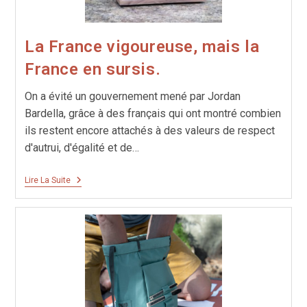
La France vigoureuse, mais la
France en sursis.
On a évité un gouvernement mené par Jordan
Bardella, grâce à des français qui ont montré combien
ils restent encore attachés à des valeurs de respect
d'autrui, d'égalité et de…
La
Lire La Suite
France
Vigoureuse,
Mais
La
France
En
Sursis.