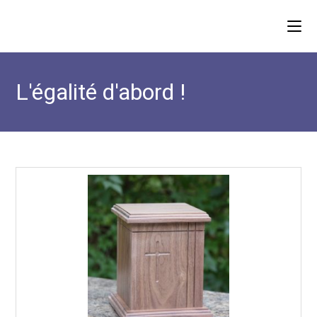
Skip
to
content
L'égalité d'abord !