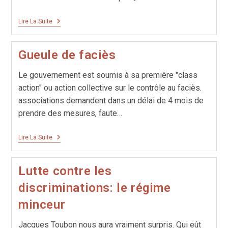
Les
Lire La Suite
Noirs
Ont-
Ils
Gueule de faciès
Chassé
Les
Blancs ?
Le gouvernement est soumis à sa première "class
action" ou action collective sur le contrôle au faciès.
associations demandent dans un délai de 4 mois de
prendre des mesures, faute…
Gueule
Lire La Suite
De
Faciès
Lutte contre les
discriminations: le régime
minceur
Jacques Toubon nous aura vraiment surpris. Qui eût