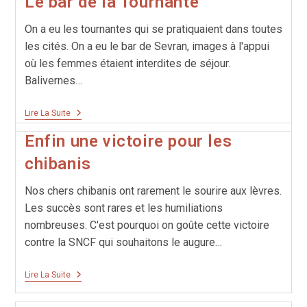
Le bar de la Tournante
La
Méthode
On a eu les tournantes qui se pratiquaient dans toutes
Précisée
les cités. On a eu le bar de Sevran, images à l'appui
où les femmes étaient interdites de séjour.
Balivernes…
Le
Lire La Suite
Bar
De
Enfin une victoire pour les
La
Tournante
chibanis
Nos chers chibanis ont rarement le sourire aux lèvres.
Les succès sont rares et les humiliations
nombreuses. C'est pourquoi on goûte cette victoire
contre la SNCF qui souhaitons le augure…
Enfin
Lire La Suite
Une
Victoire