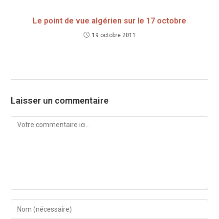
Le point de vue algérien sur le 17 octobre
19 octobre 2011
Laisser un commentaire
Comment
Enter
your