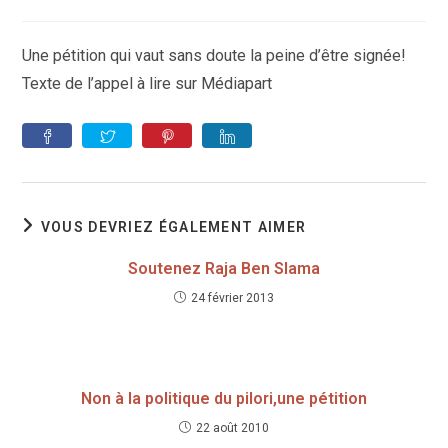
de
la
publication :
Une pétition qui vaut sans doute la peine d’être signée!
Texte de l’appel à lire sur Médiapart
VOUS DEVRIEZ ÉGALEMENT AIMER
Soutenez Raja Ben Slama
24 février 2013
Non à la politique du pilori,une pétition
22 août 2010