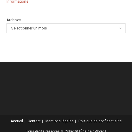
Informations
Archives
Sélectionner un mois
Accueil
Contact
Mentions légales
Politique de confidentialité
Tous droits réservés © Collectif l’Égalité d’Abord !