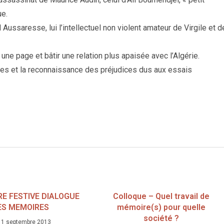
ue.
Aussaresse, lui l’intellectuel non violent amateur de Virgile et d
 une page et bâtir une relation plus apaisée avec l’Algérie.
ires et la reconnaissance des préjudices dus aux essais
E FESTIVE DIALOGUE
Colloque – Quel travail de
ES MEMOIRES
mémoire(s) pour quelle
société ?
11 septembre 2013