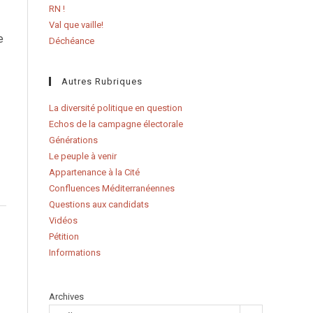
RN !
Val que vaille!
e
Déchéance
Autres Rubriques
La diversité politique en question
Echos de la campagne électorale
Générations
Le peuple à venir
Appartenance à la Cité
Confluences Méditerranéennes
Questions aux candidats
Vidéos
Pétition
Informations
Archives