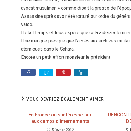
avocat musulman » comme disait la presse de l’époq
Assassiné après avoir été torturé sur ordre du général 
valse.
Il était temps et tous espère que cela aidera à tourner
Il ne manque presque que l’accès aux archives milita
atomiques dans le Sahara.
Encore un petit effort monsieur le président!
VOUS DEVRIEZ ÉGALEMENT AIMER
En France on s’intéresse peu
RENCONTR
aux camps d’internements
D
5 février 2012