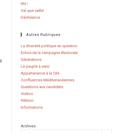
RN !
Val que vaille!
Déchéance
Autres Rubriques
La diversité politique en question
Echos de la campagne électorale
Générations
es
Le peuple à venir
Appartenance à la Cité
Confluences Méditerranéennes
,
Questions aux candidats
Vidéos
Pétition
Informations
Archives