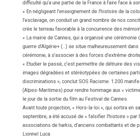
difficulté qu’a une partie de la France à faire face à so
« En négligeant l’enseignement de l’histoire de la colo
l’esclavage, on conduit un grand nombre de nos concit
crée le terreau favorable à la concurrence des mémoir
« La mairie de Cannes, qui a organisé une cérémonie 
guerre d’Algérie+ (…) se situe malheureusement dans c
cérémonie, à s’associer à des forces d’extrême droite,
« Etudier le passé, c’est permettre de détruire des vi
images dégradées et stéréotypées de certaines parties
discriminations », conclut SOS Racisme. 1.200 manife
(Alpes-Maritimes) pour rendre hommage aux « victimes
le jour de la sortie du film au Festival de Cannes.
Avant toute projection, « Hors-la-loi », qui sortira en s
septembre, a été accusé de « falsifier l’histoire » par 
associations de harkis, d’anciens combattants et de 
Lionnel Luca.