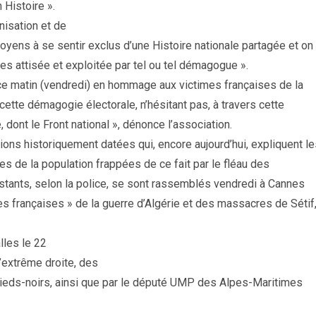
n Histoire ».
nisation et de
oyens à se sentir exclus d’une Histoire nationale partagée et on
es attisée et exploitée par tel ou tel démagogue ».
ce matin (vendredi) en hommage aux victimes françaises de la
ette démagogie électorale, n’hésitant pas, à travers cette
 dont le Front national », dénonce l’association.
sions historiquement datées qui, encore aujourd’hui, expliquent l
 de la population frappées de ce fait par le fléau des
stants, selon la police, se sont rassemblés vendredi à Cannes
 françaises » de la guerre d’Algérie et des massacres de Sétif
alles le 22
l’extrême droite, des
pieds-noirs, ainsi que par le député UMP des Alpes-Maritimes