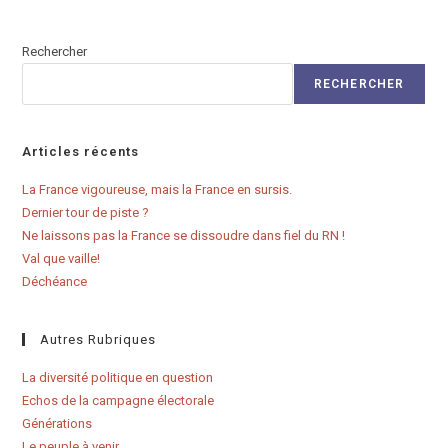
Rechercher
RECHERCHER
Articles récents
La France vigoureuse, mais la France en sursis.
Dernier tour de piste ?
Ne laissons pas la France se dissoudre dans fiel du RN !
Val que vaille!
Déchéance
Autres Rubriques
La diversité politique en question
Echos de la campagne électorale
Générations
Le peuple à venir