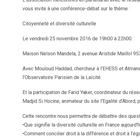
vous invite à une conférence-débat sur le thème :
Citoyenneté et diversité culturelle
Le vendredi 25 novembre 2016 de 19h00 à 22h00.
Maison Nelson Mandela, 2 avenue Aristide Maillol 95
Avec Mouloud Haddad, chercheur à l’EHESS et Atman
l’Observatoire Parisien de la Laïcité.
Et la participation de Farid Yaker, coordinateur du ré
Madjid Si Hocine, animateur du site l’Egalité d’Abord
Cette rencontre nous permettra de débattre des quest
•Que signifie la diversité culturelle en France aujourd’h
•Comment concilier droit à la différence et droit à l’éga