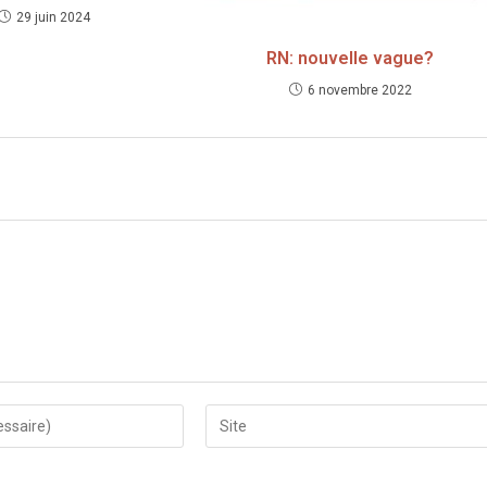
29 juin 2024
RN: nouvelle vague?
6 novembre 2022
Saisir
l’URL
de