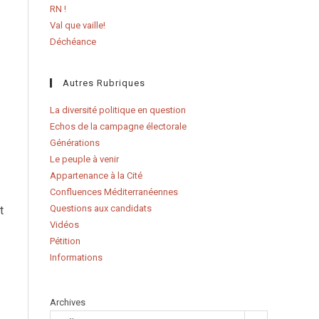
RN !
Val que vaille!
Déchéance
Autres Rubriques
La diversité politique en question
Echos de la campagne électorale
Générations
Le peuple à venir
Appartenance à la Cité
Confluences Méditerranéennes
Questions aux candidats
t
Vidéos
Pétition
Informations
Archives