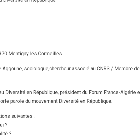
370 Montigny lés Cormeilles.
e Aggoune, sociologue,chercheur associé au CNRS / Membre de
seau Diversité en République, président du Forum France-Algérie e
, porte parole du mouvement Diversité en République.
ions suivantes :
ui ?
lité ?