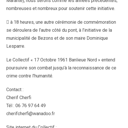
Marante), nous serons comme les années précédentes,
nombreuses et nombreux pour soutenir cette initiative.
 à 18 heures, une autre cérémonie de commémoration
se déroulera de l’autre côté du pont, à l’initiative de la
municipalité de Bezons et de son maire Dominique
Lesparre.
Le Collectif « 17 Octobre 1961 Banlieue Nord » entend
poursuivre son combat jusqu’à la reconnaissance de ce
crime contre l’humanité.
Contact :
Cherif Cherfi
Tél : 06 76 97 64 49
cherifcherfi@wanadoo.fr
Site internet du Collectif :