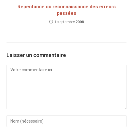
Repentance ou reconnaissance des erreurs
passées
1 septembre 2008
Laisser un commentaire
Comment
Enter
your