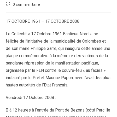
category:
Commentaires
0 commentaire
de
la
publication :
17 OCTOBRE 1961 – 17 OCTOBRE 2008
Le Collectif « 17 Octobre 1961 Banlieue Nord », se
félicite de l’initiative de la municipalité de Colombes et
de son maire Philippe Sarre, qui inaugure cette année une
plaque commémorative à la mémoire des victimes de la
sanglante répression de la manifestation pacifique,
organisée par le FLN contre le couvre-feu « au faciès »
instauré par le Préfet Maurice Papon, avec l’aval des plus
hautes autorités de l’Etat Français.
Vendredi 17 Octobre 2008 :
 à 12 heures à l’entrée du Pont de Bezons (côté Parc Ile