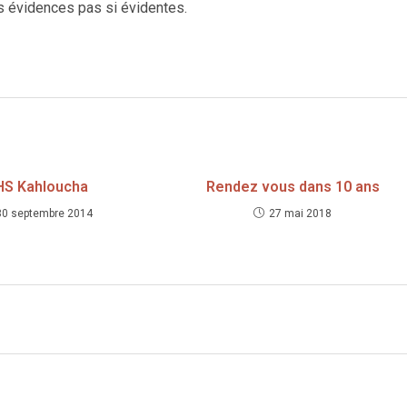
s évidences pas si évidentes.
HS Kahloucha
Rendez vous dans 10 ans
30 septembre 2014
27 mai 2018