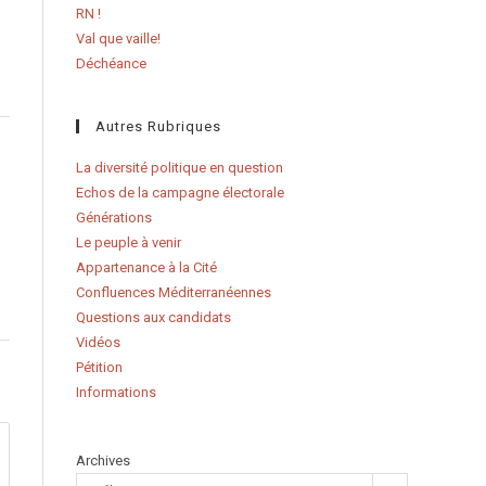
RN !
Val que vaille!
Déchéance
Autres Rubriques
La diversité politique en question
Echos de la campagne électorale
Générations
Le peuple à venir
Appartenance à la Cité
Confluences Méditerranéennes
Questions aux candidats
Vidéos
Pétition
Informations
Archives