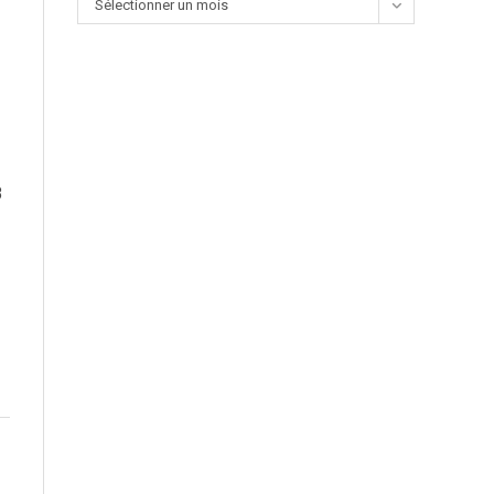
Sélectionner un mois
8