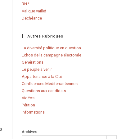
RN !
Val que vaille!
Déchéance
Autres Rubriques
s
La diversité politique en question
Echos de la campagne électorale
Générations
Le peuple à venir
Appartenance à la Cité
Confluences Méditerranéennes
Questions aux candidats
Vidéos
Pétition
Informations
es
Archives