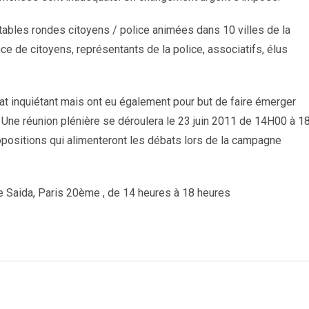
tables rondes citoyens / police animées dans 10 villes de la
de citoyens, représentants de la police, associatifs, élus
at inquiétant mais ont eu également pour but de faire émerger
. Une réunion plénière se déroulera le 23 juin 2011 de 14H00 à 1
positions qui alimenteront les débats lors de la campagne
de Saida, Paris 20ème , de 14 heures à 18 heures