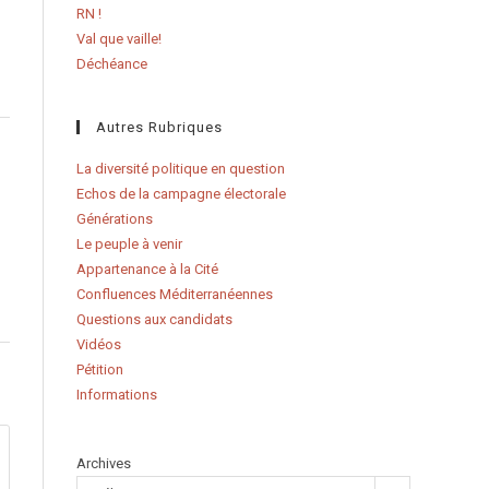
RN !
Val que vaille!
Déchéance
Autres Rubriques
La diversité politique en question
Echos de la campagne électorale
Générations
Le peuple à venir
Appartenance à la Cité
Confluences Méditerranéennes
Questions aux candidats
Vidéos
Pétition
Informations
Archives