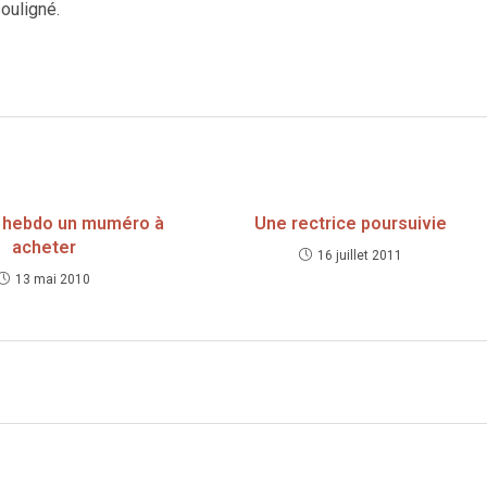
souligné.
 hebdo un muméro à
Une rectrice poursuivie
acheter
16 juillet 2011
13 mai 2010