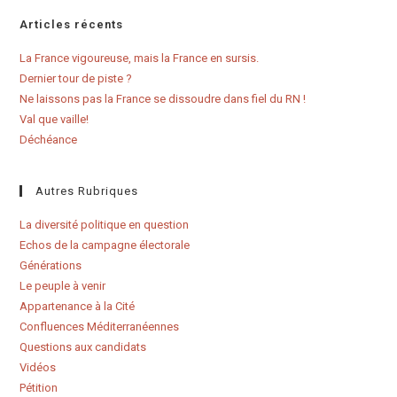
Articles récents
La France vigoureuse, mais la France en sursis.
Dernier tour de piste ?
Ne laissons pas la France se dissoudre dans fiel du RN !
Val que vaille!
Déchéance
Autres Rubriques
La diversité politique en question
Echos de la campagne électorale
Générations
Le peuple à venir
Appartenance à la Cité
Confluences Méditerranéennes
Questions aux candidats
Vidéos
Pétition