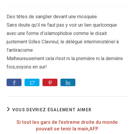
de
la
publication :
Des têtes de sanglier devant une mosquée.
Sans doute qu’il ne faut pas y voir un lien quelconque
avec une forme d’islamophobie comme le disait
justement Gilles Clavreul, le délégué interministériel à
l’antiracisme.
Malheureusement cela n’est ni la première ni la dernière
fois,soyons en sur!
VOUS DEVRIEZ ÉGALEMENT AIMER
Si tout les gars de l’extreme droite du monde
pouvait se tenir la main,AFP