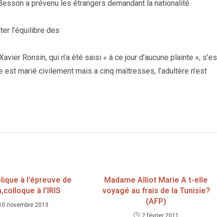
. Besson a prévenu les étrangers demandant la nationalité
ter l’équilibre des
vier Ronsin, qui n’a été saisi « à ce jour d’aucune plainte », s’es
 est marié civilement mais a cinq maîtresses, l’adultère n’est
lique à l’épreuve de
Madame Alliot Marie A t-elle
m,colloque à l’IRIS
voyagé au frais de la Tunisie?
(AFP)
10 novembre 2013
2 février 2011