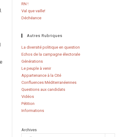
RN !
.
Val que vaille!
Déchéance
Autres Rubriques
l
La diversité politique en question
Echos de la campagne électorale
ce
Générations
Le peuple à venir
Appartenance à la Cité
Confluences Méditerranéennes
Questions aux candidats
Vidéos
Pétition
Informations
Archives