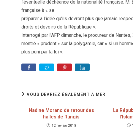
l’éventuelle déchéance de la nationalité française. M
française à « se
préparer à l’idée qu’ils devront plus que jamais respec
droits et devoirs de la République ».
Interrogé par l’AFP dimanche, le procureur de Nantes, Xa
montré « prudent » sur la polygamie, car « si un homme
plus puni par la loi ».
VOUS DEVRIEZ ÉGALEMENT AIMER
Nadine Morano de retour des
La Répub
halles de Rungis
l’Isla
12 février 2018