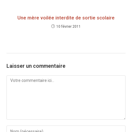
Une mère voilée interdite de sortie scolaire
10 février 2011
Laisser un commentaire
Comment
Enter