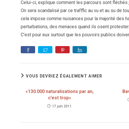
Celui-ci, explique comment les parcours sont fléchés 
On sera scandalisé par ce trafffic au vu et au su de t
cela impose comme nuisances pour la majorité des hab
perturbations, des menaces quand ils osent protester
C’est pour eux surtout que les pouvoirs publics doiven
VOUS DEVRIEZ ÉGALEMENT AIMER
«130.000 naturalisations par an,
Ba
c’est trop»
17 juin 2011