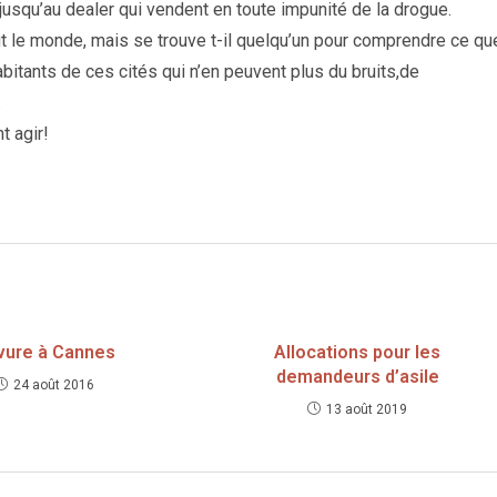
jusqu’au dealer qui vendent en toute impunité de la drogue.
out le monde, mais se trouve t-il quelqu’un pour comprendre ce qu
itants de ces cités qui n’en peuvent plus du bruits,de
.
t agir!
vure à Cannes
Allocations pour les
demandeurs d’asile
24 août 2016
13 août 2019