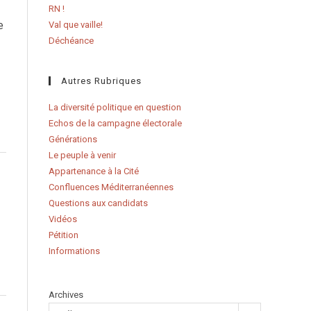
RN !
e
Val que vaille!
Déchéance
Autres Rubriques
La diversité politique en question
Echos de la campagne électorale
Générations
Le peuple à venir
Appartenance à la Cité
Confluences Méditerranéennes
Questions aux candidats
Vidéos
Pétition
Informations
Archives