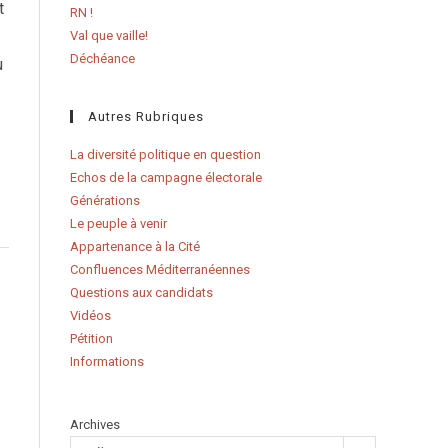
t
RN !
Val que vaille!
Déchéance
u
Autres Rubriques
La diversité politique en question
Echos de la campagne électorale
Générations
Le peuple à venir
Appartenance à la Cité
Confluences Méditerranéennes
Questions aux candidats
Vidéos
Pétition
Informations
Archives