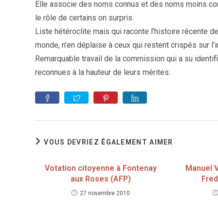
Elle associe des noms connus et des noms moins connu
le rôle de certains on surpris.
Liste hétéroclite mais qui raconte l’histoire récente d
monde, n’en déplaise à ceux qui restent crispés sur l’
Remarquable travail de la commission qui a su identi
reconnues à la hauteur de leurs mérites.
VOUS DEVRIEZ ÉGALEMENT AIMER
Votation citoyenne à Fontenay
Manuel Va
aux Roses (AFP)
Fred
27 novembre 2010