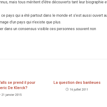
s, mais tous méritent d’être découverts tant leur biographie e
e ce pays qui a été partout dans le monde et s’est aussi ouvert a
image d’un pays qui n’existe que plus.
fier dans un consensus visible ces personnes souvent non
lls se prend il pour
La question des banlieues
eric De Klerck?
16 juillet 2011
21 janvier 2015