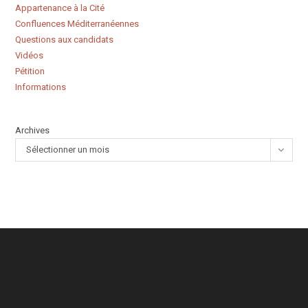
Appartenance à la Cité
Confluences Méditerranéennes
Questions aux candidats
Vidéos
Pétition
Informations
Archives
Sélectionner un mois