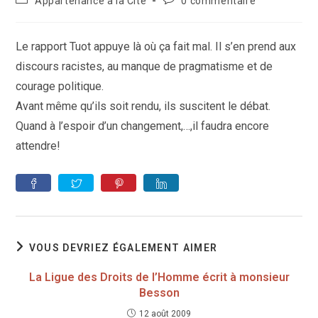
Appartenance à la Cité
0 commentaire
la
category:
de
publication :
la
publication :
Le rapport Tuot appuye là où ça fait mal. Il s’en prend aux
discours racistes, au manque de pragmatisme et de
courage politique.
Avant même qu’ils soit rendu, ils suscitent le débat.
Quand à l’espoir d’un changement,…,il faudra encore
attendre!
VOUS DEVRIEZ ÉGALEMENT AIMER
La Ligue des Droits de l’Homme écrit à monsieur
Besson
12 août 2009