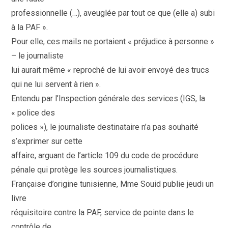
professionnelle (…), aveuglée par tout ce que (elle a) subi
à la PAF ».
Pour elle, ces mails ne portaient « préjudice à personne »
– le journaliste
lui aurait même « reproché de lui avoir envoyé des trucs
qui ne lui servent à rien ».
Entendu par l’Inspection générale des services (IGS, la
« police des
polices »), le journaliste destinataire n’a pas souhaité
s’exprimer sur cette
affaire, arguant de l’article 109 du code de procédure
pénale qui protège les sources journalistiques.
Française d’origine tunisienne, Mme Souid publie jeudi un
livre
réquisitoire contre la PAF, service de pointe dans le
contrôle de