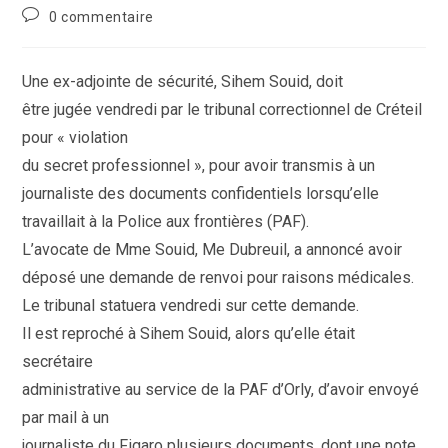
category:
Commentaires
0 commentaire
de
la
publication :
Une ex-adjointe de sécurité, Sihem Souid, doit
être jugée vendredi par le tribunal correctionnel de Créteil
pour « violation
du secret professionnel », pour avoir transmis à un
journaliste des documents confidentiels lorsqu’elle
travaillait à la Police aux frontières (PAF).
L’avocate de Mme Souid, Me Dubreuil, a annoncé avoir
déposé une demande de renvoi pour raisons médicales.
Le tribunal statuera vendredi sur cette demande.
Il est reproché à Sihem Souid, alors qu’elle était
secrétaire
administrative au service de la PAF d’Orly, d’avoir envoyé
par mail à un
journaliste du Figaro plusieurs documents, dont une note