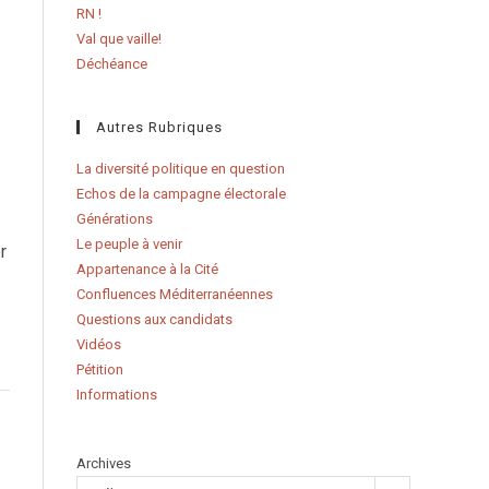
RN !
Val que vaille!
Déchéance
Autres Rubriques
La diversité politique en question
Echos de la campagne électorale
Générations
Le peuple à venir
r
Appartenance à la Cité
Confluences Méditerranéennes
Questions aux candidats
Vidéos
Pétition
Informations
Archives