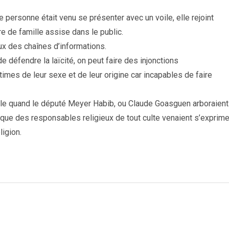
e personne était venu se présenter avec un voile, elle rejoint
re de famille assise dans le public.
aux des chaînes d’informations.
 défendre la laïcité, on peut faire des injonctions
mes de leur sexe et de leur origine car incapables de faire
cle quand le député Meyer Habib, ou Claude Goasguen arboraient
ue des responsables religieux de tout culte venaient s’exprime
ligion.