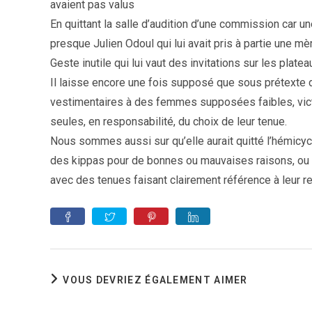
avaient pas valus
En quittant la salle d’audition d’une commission car un
presque Julien Odoul qui lui avait pris à partie une mè
Geste inutile qui lui vaut des invitations sur les plate
Il laisse encore une fois supposé que sous prétexte de
vestimentaires à des femmes supposées faibles, victi
seules, en responsabilité, du choix de leur tenue.
Nous sommes aussi sur qu’elle aurait quitté l’hémicy
des kippas pour de bonnes ou mauvaises raisons, ou q
avec des tenues faisant clairement référence à leur re
VOUS DEVRIEZ ÉGALEMENT AIMER