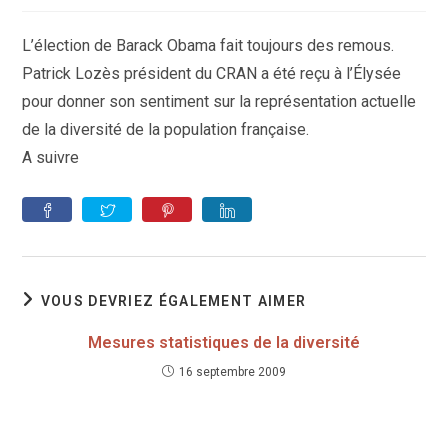
la
publication :
L’élection de Barack Obama fait toujours des remous.
Patrick Lozès président du CRAN a été reçu à l’Élysée
pour donner son sentiment sur la représentation actuelle
de la diversité de la population française.
A suivre
VOUS DEVRIEZ ÉGALEMENT AIMER
Mesures statistiques de la diversité
16 septembre 2009