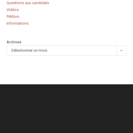
Questions aux candidats
Vidéos
Pétition
Informations
Archives
Sélectionner un mois