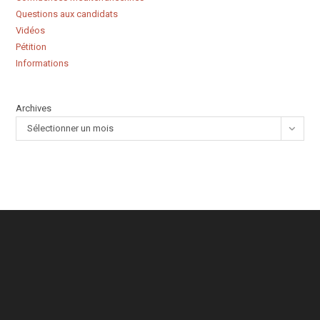
Questions aux candidats
Vidéos
Pétition
Informations
Archives
Sélectionner un mois