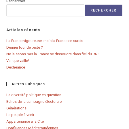
Rechercher
RECHERCHER
Articles récents
La France vigoureuse, mais la France en sursis.
Dernier tour de piste ?
Ne laissons pas la France se dissoudre dans fiel du RN !
Val que vaille!
Déchéance
Autres Rubriques
La diversité politique en question
Echos de la campagne électorale
Générations
Le peuple à venir
Appartenance à la Cité
Confluences Méditerranéennes