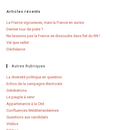
Articles récents
La France vigoureuse, mais la France en sursis.
Dernier tour de piste ?
Ne laissons pas la France se dissoudre dans fiel du RN !
Val que vaille!
Déchéance
Autres Rubriques
La diversité politique en question
Echos de la campagne électorale
Générations
Le peuple à venir
Appartenance à la Cité
Confluences Méditerranéennes
Questions aux candidats
Vidéos