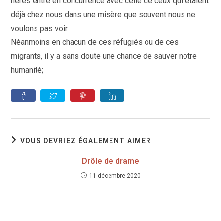
hères entre en concurrence avec celle de ceux qui étaient
déjà chez nous dans une misère que souvent nous ne
voulons pas voir.
Néanmoins en chacun de ces réfugiés ou de ces
migrants, il y a sans doute une chance de sauver notre
humanité;
VOUS DEVRIEZ ÉGALEMENT AIMER
Drôle de drame
11 décembre 2020