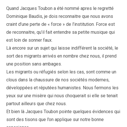
la
publication :
Quand Jacques Toubon a été nommé apres le regretté
Dominique Baudis, je dois reconnaitre que nous avons
craint d’une perte de « force » de l’institution. Force est
de reconnaitre, qu’il fait entendre sa petite musique qui
est loin de sonner faux.
Là encore sur un sujet qui laisse indifférent la société, le
sort des migrants arrivés en nombre chez nous, il prend
une position sans ambages.
Les migrants ou réfugiés selon les cas, sont comme un
clous dans la chaussure de nos sociétés modernes,
développées et réputées humanistes. Nous fermons les
yeux sur une misère qui nous choquerait si elle se tenait
partout ailleurs que chez nous.
Et bien là Jacques Toubon pointe quelques évidences qui
sont des tisons que l’on applique sur notre bonne