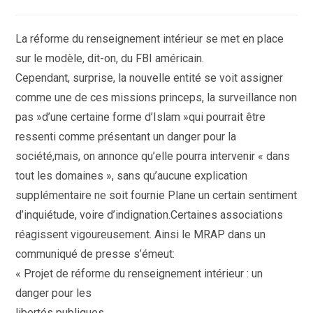
de
la
publication :
La réforme du renseignement intérieur se met en place
sur le modèle, dit-on, du FBI américain.
Cependant, surprise, la nouvelle entité se voit assigner
comme une de ces missions princeps, la surveillance non
pas »d’une certaine forme d’Islam »qui pourrait être
ressenti comme présentant un danger pour la
société,mais, on annonce qu’elle pourra intervenir « dans
tout les domaines », sans qu’aucune explication
supplémentaire ne soit fournie Plane un certain sentiment
d’inquiétude, voire d’indignation.Certaines associations
réagissent vigoureusement. Ainsi le MRAP dans un
communiqué de presse s’émeut:
« Projet de réforme du renseignement intérieur : un
danger pour les
libertés publiques