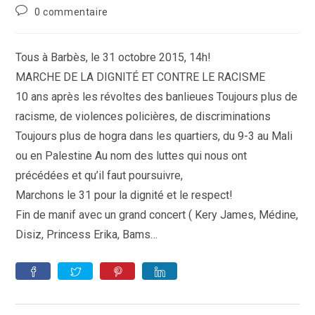
category:
Commentaires
0 commentaire
de
la
publication :
Tous à Barbès, le 31 octobre 2015, 14h!
MARCHE DE LA DIGNITÉ ET CONTRE LE RACISME
10 ans après les révoltes des banlieues Toujours plus de
racisme, de violences policières, de discriminations
Toujours plus de hogra dans les quartiers, du 9-3 au Mali
ou en Palestine Au nom des luttes qui nous ont
précédées et qu’il faut poursuivre,
Marchons le 31 pour la dignité et le respect!
Fin de manif avec un grand concert ( Kery James, Médine,
Disiz, Princess Erika, Bams…