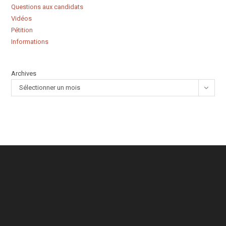
Questions aux candidats
Vidéos
Pétition
Informations
Archives
Sélectionner un mois