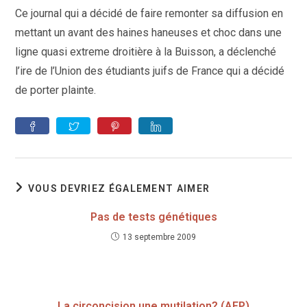
publication :
Ce journal qui a décidé de faire remonter sa diffusion en
mettant un avant des haines haneuses et choc dans une
ligne quasi extreme droitière à la Buisson, a déclenché
l’ire de l’Union des étudiants juifs de France qui a décidé
de porter plainte.
VOUS DEVRIEZ ÉGALEMENT AIMER
Pas de tests génétiques
13 septembre 2009
La circoncision,une mutilation? (AFP)