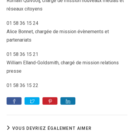
Romain Quivooij, chargé de mission nouveaux medias et
réseaux citoyens
01 58 36 15 24
Alice Bonnet, chargée de mission évènements et
partenariats
01 58 36 15 21
William Elland-Goldsmith, chargé de mission relations
presse
01 58 36 15 22
VOUS DEVRIEZ ÉGALEMENT AIMER