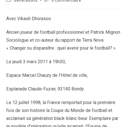
Générations
0 commentaire
la
category:
de
publication :
la
publication :
Avec Vikash Dhorasoo
Ancien joueur de football professionnel et Patrick Mignon
Sociologue et co-auteur du rapport de Terra Nova
« Changer ou disparaître : quel avenir pour le football? »
Le jeudi 3 mars 2011 à 19h30,
Espace Marcel Chauzy de l’Hôtel de ville,
Esplanade Claude-Fuzier, 93140 Bondy
Le 12 juillet 1998, la France remportait pour la première
fois de son histoire la Coupe du Monde de football et
acclamait sa génération black-blanc-beur. Exemplaire par
le modèle d’intégration qu’elle incarnait, l’Equipe de