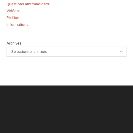
Questions aux candidats
Vidéos
Pétition
Informations
Archives
Sélectionner un mois