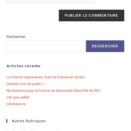
(facultatif)
Rechercher
RECHERCHER
Articles récents
La France vigoureuse, mais la France en sursis.
Dernier tour de piste ?
Ne laissons pas la France se dissoudre dans fiel du RN !
Val que vaille!
Déchéance
Autres Rubriques