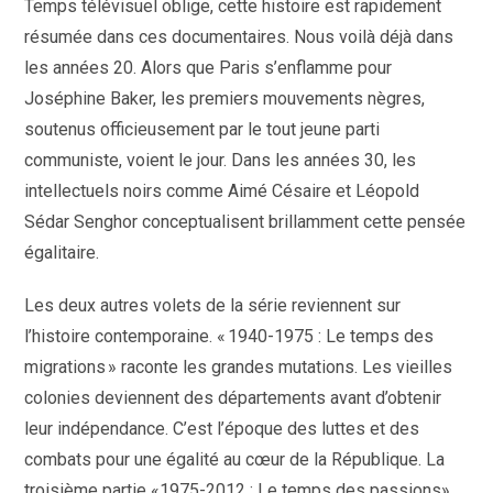
Temps télévisuel oblige, cette histoire est rapidement
résumée dans ces documentaires. Nous voilà déjà dans
les années 20. Alors que Paris s’enflamme pour
Joséphine Baker, les premiers mouvements nègres,
soutenus officieusement par le tout jeune parti
communiste, voient le jour. Dans les années 30, les
intellectuels noirs comme Aimé Césaire et Léopold
Sédar Senghor conceptualisent brillamment cette pensée
égalitaire.
Les deux autres volets de la série reviennent sur
l’histoire contemporaine. « 1940-1975 : Le temps des
migrations » raconte les grandes mutations. Les vieilles
colonies deviennent des départements avant d’obtenir
leur indépendance. C’est l’époque des luttes et des
combats pour une égalité au cœur de la République. La
troisième partie «1975-2012 : Le temps des passions»