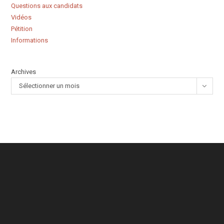
Questions aux candidats
Vidéos
Pétition
Informations
Archives
Sélectionner un mois