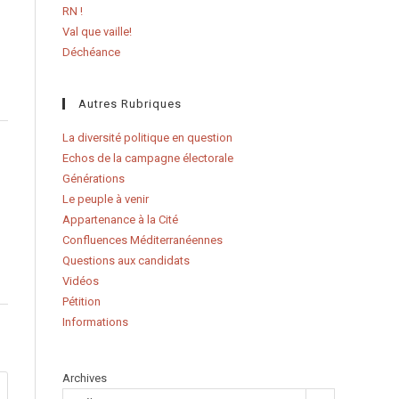
RN !
Val que vaille!
Déchéance
Autres Rubriques
La diversité politique en question
Echos de la campagne électorale
Générations
Le peuple à venir
Appartenance à la Cité
Confluences Méditerranéennes
Questions aux candidats
Vidéos
Pétition
Informations
Archives