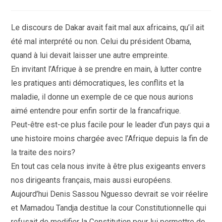
de
la
publication :
Le discours de Dakar avait fait mal aux africains, qu’il ait
été mal interprété ou non. Celui du président Obama,
quand à lui devait laisser une autre empreinte.
En invitant l’Afrique à se prendre en main, à lutter contre
les pratiques anti démocratiques, les conflits et la
maladie, il donne un exemple de ce que nous aurions
aimé entendre pour enfin sortir de la francafrique.
Peut-être est-ce plus facile pour le leader d’un pays qui a
une histoire moins chargée avec l’Afrique depuis la fin de
la traite des noirs?
En tout cas cela nous invite à être plus exigeants envers
nos dirigeants français, mais aussi européens.
Aujourd’hui Denis Sassou Nguesso devrait se voir réelire
et Mamadou Tandja destitue la cour Constitutionnelle qui
refusait de modifier la Constitution pour lui permettre de