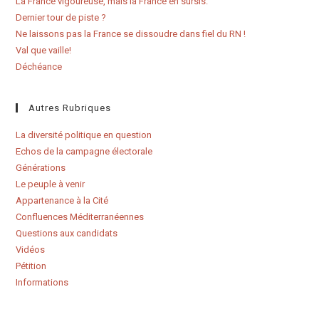
La France vigoureuse, mais la France en sursis.
Dernier tour de piste ?
Ne laissons pas la France se dissoudre dans fiel du RN !
Val que vaille!
Déchéance
Autres Rubriques
La diversité politique en question
Echos de la campagne électorale
Générations
Le peuple à venir
Appartenance à la Cité
Confluences Méditerranéennes
Questions aux candidats
Vidéos
Pétition
Informations