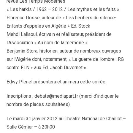
revue Les Temps Modernes
« Les harkis / 1962 – 2012 / Les mythes et les faits »
Florence Dosse, auteur de « Les héritiers du silence-
Enfants d’appelés en Algérie » Ed. Stock
Mehdi Lallaoui, écrivain et réalisateur, président de
l’Association « Au nom de la mémoire »
Benjamin Stora, historien, auteur de nombreux ouvrages
sur l’Algérie dont, notamment, « La guerre de l’ombre : RG
contre FLN » aux Ed. Jacob Duvernet »
Edwy Plenel présentera et animera cette soirée.
Inscriptions : debats@mediapart.fr (merci d’indiquer le
nombre de places souhaitées)
Le mardi 31 janvier 2012 au Théâtre National de Chaillot –
Salle Gémier – à 20h00