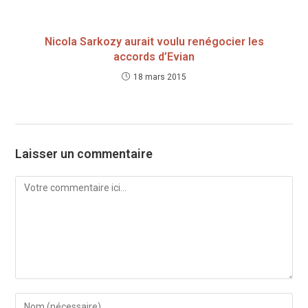
Nicola Sarkozy aurait voulu renégocier les
accords d’Evian
18 mars 2015
Laisser un commentaire
Comment
Enter