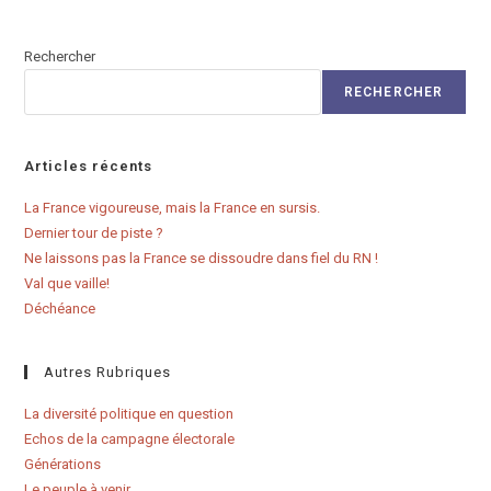
Rechercher
RECHERCHER
Articles récents
La France vigoureuse, mais la France en sursis.
Dernier tour de piste ?
Ne laissons pas la France se dissoudre dans fiel du RN !
Val que vaille!
Déchéance
Autres Rubriques
La diversité politique en question
Echos de la campagne électorale
Générations
Le peuple à venir