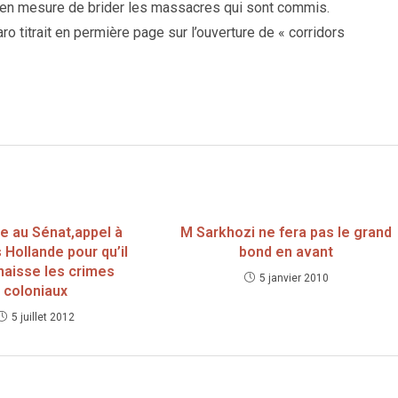
it en mesure de brider les massacres qui sont commis.
o titrait en permière page sur l’ouverture de « corridors
e au Sénat,appel à
M Sarkhozi ne fera pas le grand
 Hollande pour qu’il
bond en avant
naisse les crimes
5 janvier 2010
coloniaux
5 juillet 2012