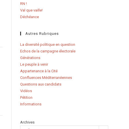
RN !
Val que vaille!
Déchéance
Autres Rubriques
La diversité politique en question
Echos de la campagne électorale
Générations
Le peuple à venir
Appartenance à la Cité
Confluences Méditerranéennes
Questions aux candidats
Vidéos
Pétition
Informations
Archives